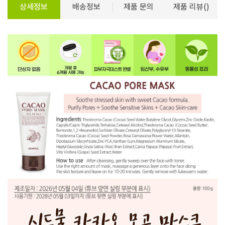
상세정보
배송정보
제품 문의
제품 리뷰()