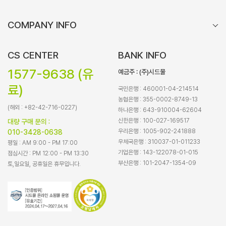
COMPANY INFO
CS CENTER
BANK INFO
1577-9638 (유
예금주 : (주)시드물
료)
국민은행 : 460001-04-214514
농협은행 : 355-0002-8749-13
(해외 : +82-42-716-0227)
하나은행 : 643-910004-62604
신한은행 : 100-027-169517
대량 구매 문의 :
우리은행 : 1005-902-241888
010-3428-0638
우체국은행 : 310037-01-011233
평일 : AM 9:00 - PM 17:00
기업은행 : 143-122078-01-015
점심시간 : PM 12:00 - PM 13:30
부산은행 : 101-2047-1354-09
토,일요일, 공휴일은 휴무입니다.