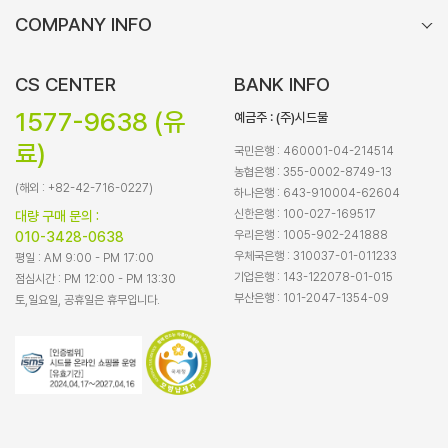
COMPANY INFO
CS CENTER
BANK INFO
1577-9638 (유
예금주 : (주)시드물
료)
국민은행 : 460001-04-214514
농협은행 : 355-0002-8749-13
(해외 : +82-42-716-0227)
하나은행 : 643-910004-62604
신한은행 : 100-027-169517
대량 구매 문의 :
우리은행 : 1005-902-241888
010-3428-0638
우체국은행 : 310037-01-011233
평일 : AM 9:00 - PM 17:00
기업은행 : 143-122078-01-015
점심시간 : PM 12:00 - PM 13:30
부산은행 : 101-2047-1354-09
토,일요일, 공휴일은 휴무입니다.