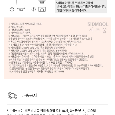
배송공지
시드물에서는 빠른 배송을 위해
월요일 오전10시, 화~금 낮1시, 토요일