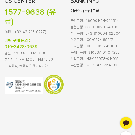
CS CENTER
BANK INFO
1577-9638 (유
예금주 : (주)시드물
료)
국민은행 : 460001-04-214514
농협은행 : 355-0002-8749-13
(해외 : +82-42-716-0227)
하나은행 : 643-910004-62604
신한은행 : 100-027-169517
대량 구매 문의 :
우리은행 : 1005-902-241888
010-3428-0638
우체국은행 : 310037-01-011233
평일 : AM 9:00 - PM 17:00
기업은행 : 143-122078-01-015
점심시간 : PM 12:00 - PM 13:30
부산은행 : 101-2047-1354-09
토,일요일, 공휴일은 휴무입니다.