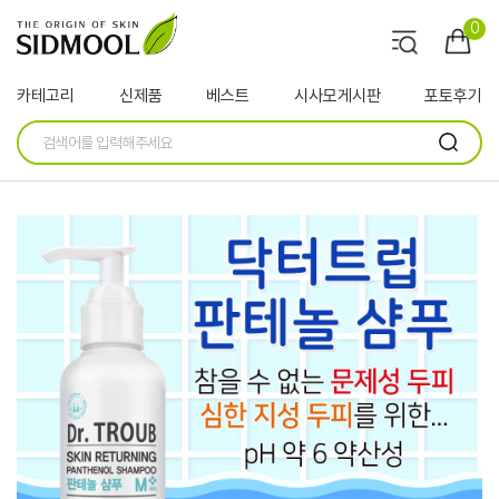
0
카테고리
신제품
베스트
시사모게시판
포토후기