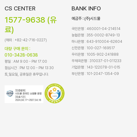
CS CENTER
BANK INFO
1577-9638 (유
예금주 : (주)시드물
료)
국민은행 : 460001-04-214514
농협은행 : 355-0002-8749-13
(해외 : +82-42-716-0227)
하나은행 : 643-910004-62604
신한은행 : 100-027-169517
대량 구매 문의 :
우리은행 : 1005-902-241888
010-3428-0638
우체국은행 : 310037-01-011233
평일 : AM 9:00 - PM 17:00
기업은행 : 143-122078-01-015
점심시간 : PM 12:00 - PM 13:30
부산은행 : 101-2047-1354-09
토,일요일, 공휴일은 휴무입니다.