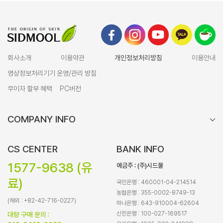
회사소개
이용약관
개인정보처리방침
이용안내
영상정보처리기기 운영/관리 방침
무이자 할부 혜택
PC버전
COMPANY INFO
CS CENTER
BANK INFO
1577-9638 (유
예금주 : (주)시드물
료)
국민은행 : 460001-04-214514
농협은행 : 355-0002-8749-13
(해외 : +82-42-716-0227)
하나은행 : 643-910004-62604
신한은행 : 100-027-169517
대량 구매 문의 :