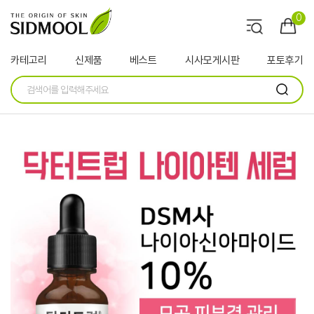
0
카테고리
신제품
베스트
시사모게시판
포토후기