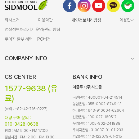
회사소개
이용약관
개인정보처리방침
이용안내
영상정보처리기기 운영/관리 방침
무이자 할부 혜택
PC버전
COMPANY INFO
CS CENTER
BANK INFO
1577-9638 (유
예금주 : (주)시드물
료)
국민은행 : 460001-04-214514
농협은행 : 355-0002-8749-13
(해외 : +82-42-716-0227)
하나은행 : 643-910004-62604
신한은행 : 100-027-169517
대량 구매 문의 :
우리은행 : 1005-902-241888
010-3428-0638
우체국은행 : 310037-01-011233
평일 : AM 9:00 - PM 17:00
기업은행 : 143-122078-01-015
점심시간 : PM 12:00 - PM 13:30