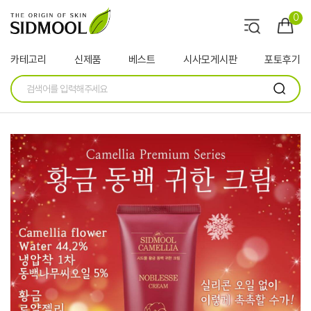
0
카테고리
신제품
베스트
시사모게시판
포토후기