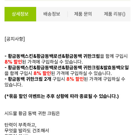
상세정보
배송정보
제품 문의
제품 리뷰()
[공지사항]
- 황금동백스킨&황금동백로션&황금동백 귀한크림
을 함께 구입시
8% 할인
된 가격에 구입하실 수 있습니다.
- 황금동백스킨&황금동백로션&황금동백 귀한크림&발효동백오일
을 함께 구입시
8% 할인
된 가격에 구입하실 수 있습니다.
-
황금동백 귀한크림 2개
구입시
8
%
할인
된 가격에 구입하실 수
있습니다.
(*묶음 할인 이벤트는 추후 상황에 따라 종료될 수 있습니다.)
시드물 황금 동백 귀한 크림은
탄력이 부족하고,
무엇을 발라도 건조해서